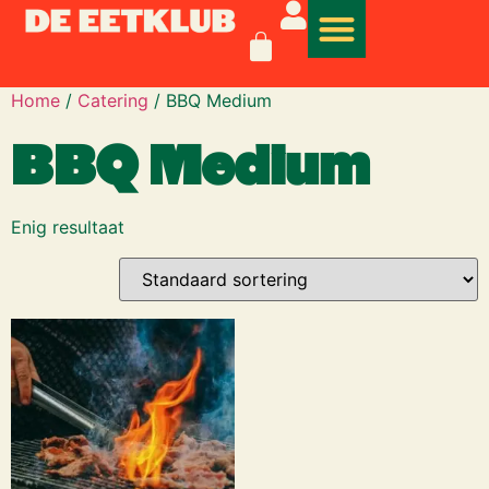
Home
/
Catering
/ BBQ Medium
BBQ Medium
Enig resultaat