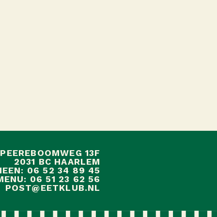
 PEEREBOOMWEG 13F
2031 BC HAARLEM
EEN: 06 52 34 89 45
ENU: 06 51 23 62 56
POST@EETKLUB.NL