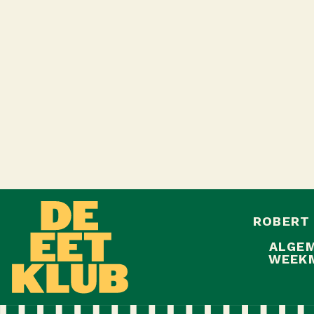
ROBERT
ALGEM
WEEKM