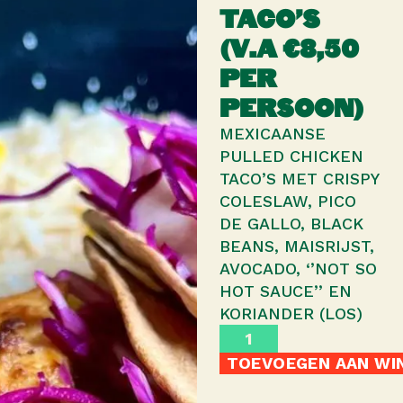
TACO’S
(V.A €8,50
PER
PERSOON)
MEXICAANSE
PULLED CHICKEN
TACO’S MET CRISPY
COLESLAW, PICO
DE GALLO, BLACK
BEANS, MAISRIJST,
AVOCADO, ‘’NOT SO
HOT SAUCE’’ EN
KORIANDER (LOS)
TOEVOEGEN AAN WI