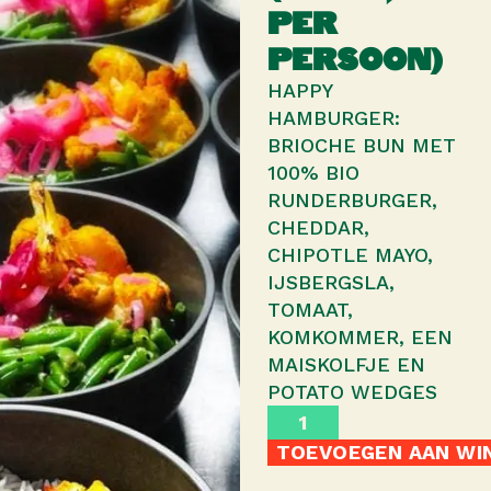
PER
PERSOON)
HAPPY
HAMBURGER:
BRIOCHE BUN MET
100% BIO
RUNDERBURGER,
CHEDDAR,
CHIPOTLE MAYO,
IJSBERGSLA,
TOMAAT,
KOMKOMMER, EEN
MAISKOLFJE EN
POTATO WEDGES
TOEVOEGEN AAN WI