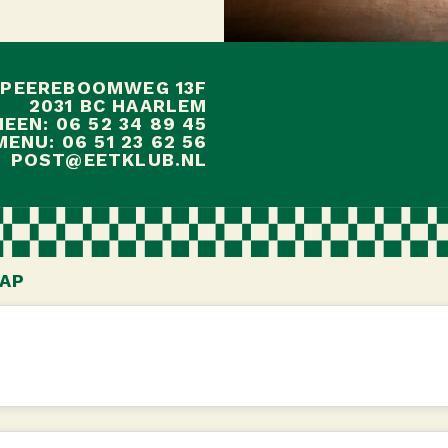
 PEEREBOOMWEG 13F
2031 BC HAARLEM
EEN: 06 52 34 89 45
ENU: 06 51 23 62 56
POST@EETKLUB.NL
AP