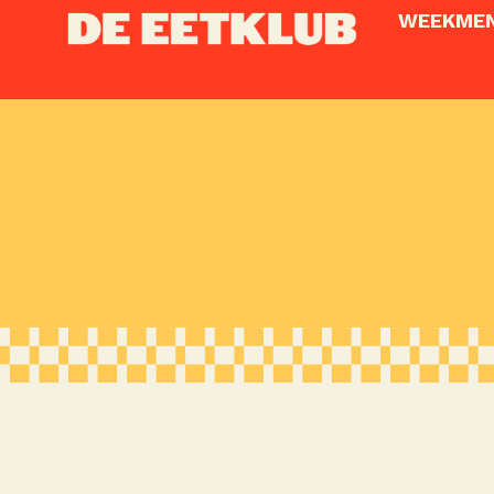
WEEKME