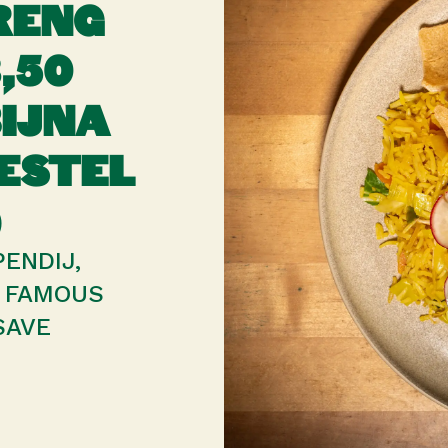
ORENG
,50
BIJNA
ESTEL
)
ENDIJ,
E FAMOUS
SAVE