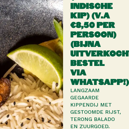
INDISCHE
KIP) (V.A
€8,50 PER
PERSOON)
(BIJNA
UITVERKOCH
BESTEL
VIA
WHATSAPP!)
LANGZAAM
GEGAARDE
KIPPENDIJ MET
GESTOOMDE RIJST,
TERONG BALADO
EN ZUURGOED.