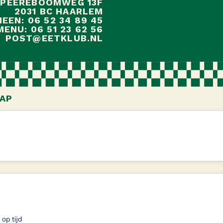
 PEEREBOOMWEG 13F
2031 BC HAARLEM
EEN: 06 52 34 89 45
ENU: 06 51 23 62 56
POST@EETKLUB.NL
AP
op tijd