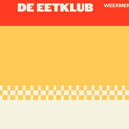
WEEKME