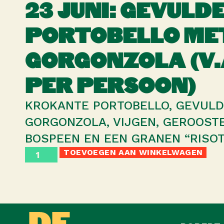
23 JUNI: GEVULD
PORTOBELLO ME
GORGONZOLA (V.
PER PERSOON)
KROKANTE PORTOBELLO, GEVULD
GORGONZOLA, VIJGEN, GEROOSTE
BOSPEEN EN EEN GRANEN “RISO
TOEVOEGEN AAN WINKELWAGEN