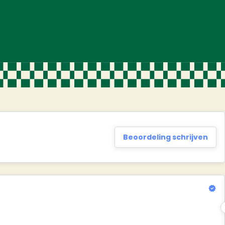
Beoordeling schrijven