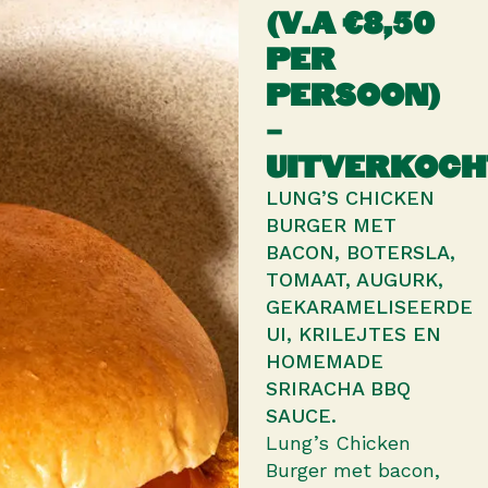
(V.A €8,50
PER
PERSOON)
–
UITVERKOCH
LUNG’S CHICKEN
BURGER MET
BACON, BOTERSLA,
TOMAAT, AUGURK,
GEKARAMELISEERDE
UI, KRILEJTES EN
HOMEMADE
SRIRACHA BBQ
SAUCE.
Lung’s Chicken
Burger met bacon,