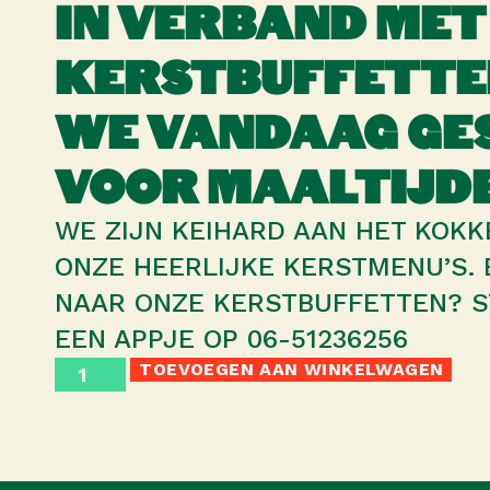
IN VERBAND MET
KERSTBUFFETTE
WE VANDAAG GE
VOOR MAALTIJ
WE ZIJN KEIHARD AAN HET KOK
ONZE HEERLIJKE KERSTMENU’S.
NAAR ONZE KERSTBUFFETTEN? 
EEN APPJE OP 06-51236256
TOEVOEGEN AAN WINKELWAGEN