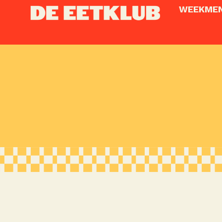
WEEKME