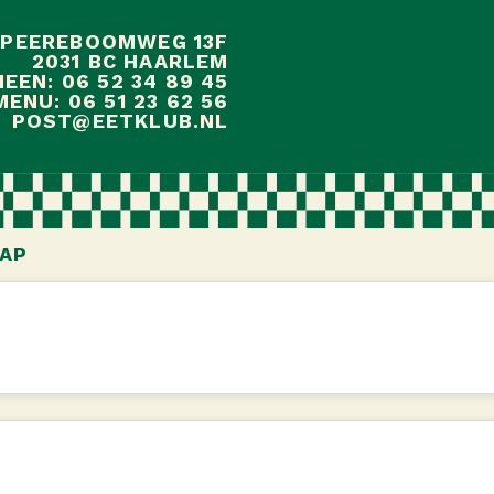
 PEEREBOOMWEG 13F
2031 BC HAARLEM
EEN: 06 52 34 89 45
ENU: 06 51 23 62 56
POST@EETKLUB.NL
AP