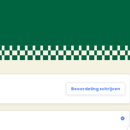
Beoordeling schrijven